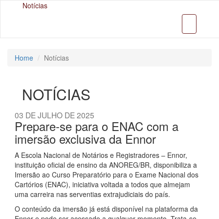
Notícias
Home
Notícias
NOTÍCIAS
03 DE JULHO DE 2025
Prepare-se para o ENAC com a
imersão exclusiva da Ennor
A Escola Nacional de Notários e Registradores – Ennor,
instituição oficial de ensino da ANOREG/BR, disponibiliza a
Imersão ao Curso Preparatório para o Exame Nacional dos
Cartórios (ENAC), iniciativa voltada a todos que almejam
uma carreira nas serventias extrajudiciais do país.
O conteúdo da imersão já está disponível na plataforma da
Ennor e pode ser acessado a qualquer momento. Trata-se